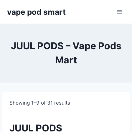
Skip
vape pod smart
to
content
JUUL PODS – Vape Pods
Mart
Showing 1–9 of 31 results
JUUL PODS