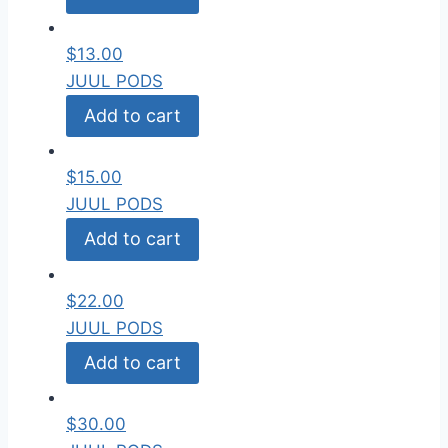
$
13.00
JUUL PODS
Add to cart
$
15.00
JUUL PODS
Add to cart
$
22.00
JUUL PODS
Add to cart
$
30.00