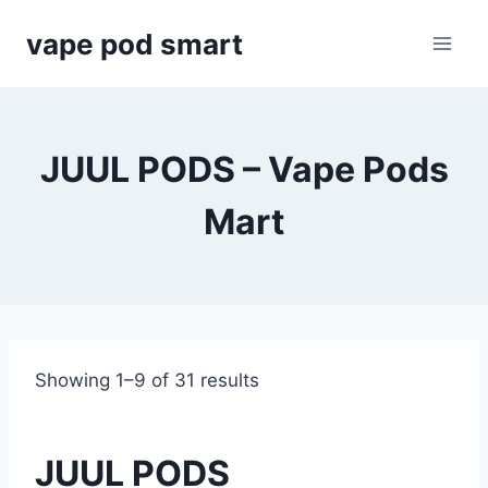
Skip
vape pod smart
to
content
JUUL PODS – Vape Pods
Mart
Showing 1–9 of 31 results
JUUL PODS