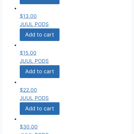
$
13.00
JUUL PODS
Add to cart
$
15.00
JUUL PODS
Add to cart
$
22.00
JUUL PODS
Add to cart
$
30.00